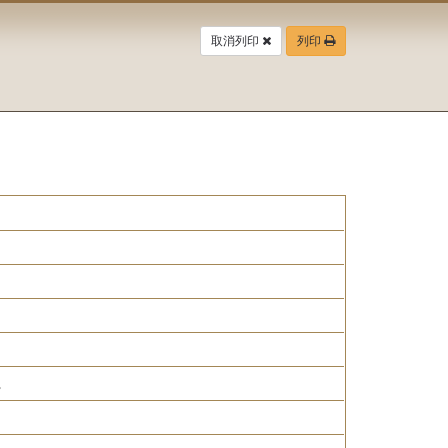
取消列印
列印
。