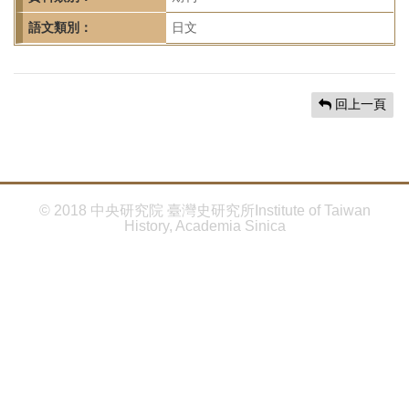
首
頁
語文類別：
日文
回上一頁
© 2018 中央研究院 臺灣史研究所Institute of Taiwan
History, Academia Sinica