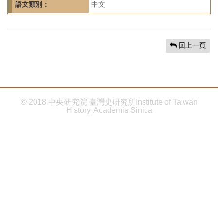
首
語文類別：
中文
頁
回上一頁
© 2018 中央研究院 臺灣史研究所Institute of Taiwan
History, Academia Sinica