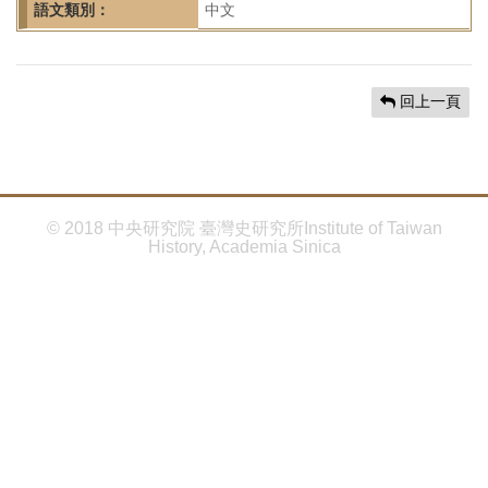
首
語文類別：
中文
頁
回上一頁
© 2018 中央研究院 臺灣史研究所Institute of Taiwan
History, Academia Sinica