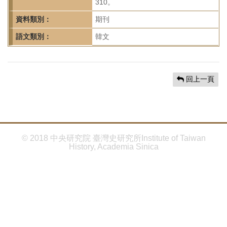
首
310。
頁
資料類別：
期刊
語文類別：
韓文
回上一頁
© 2018 中央研究院 臺灣史研究所Institute of Taiwan
History, Academia Sinica