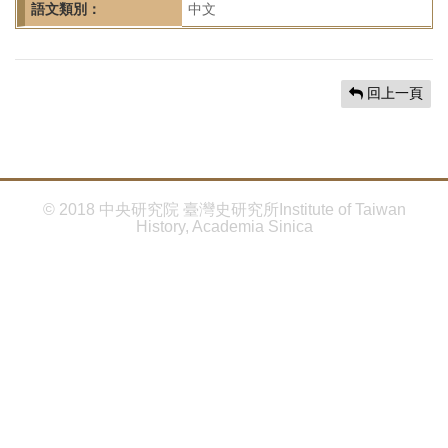
首
語文類別：
中文
頁
回上一頁
© 2018 中央研究院 臺灣史研究所Institute of Taiwan
History, Academia Sinica