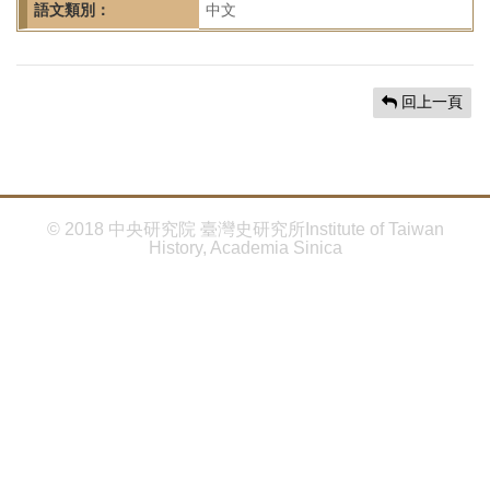
首
語文類別：
中文
頁
回上一頁
© 2018 中央研究院 臺灣史研究所Institute of Taiwan
History, Academia Sinica