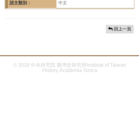
首
語文類別：
中文
頁
回上一頁
© 2018 中央研究院 臺灣史研究所Institute of Taiwan
History, Academia Sinica