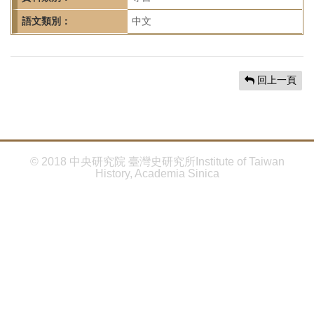
首
頁
語文類別：
中文
回上一頁
© 2018 中央研究院 臺灣史研究所Institute of Taiwan
History, Academia Sinica