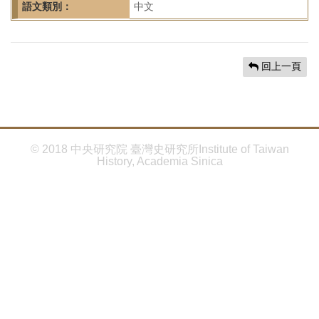
首
語文類別：
中文
頁
回上一頁
© 2018 中央研究院 臺灣史研究所Institute of Taiwan
History, Academia Sinica