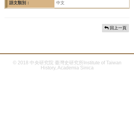
首
語文類別：
中文
頁
回上一頁
© 2018 中央研究院 臺灣史研究所Institute of Taiwan
History, Academia Sinica