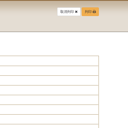
取消列印
列印