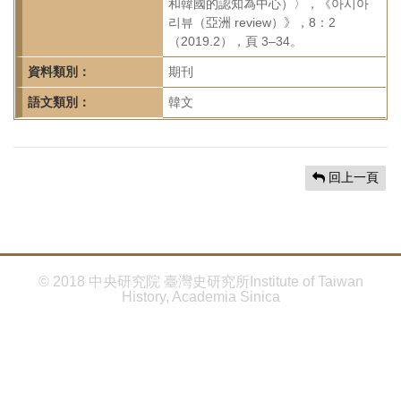
首
和韓國的認知為中心）〉，《아시아
리뷰（亞洲 review）》，8：2
頁
（2019.2），頁 3–34。
資料類別：
期刊
語文類別：
韓文
回上一頁
© 2018 中央研究院 臺灣史研究所Institute of Taiwan
History, Academia Sinica