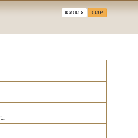
取消列印
列印
1。