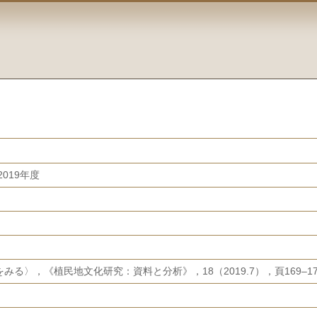
019年度
る〉，《植民地文化研究：資料と分析》，18（2019.7），頁169–17