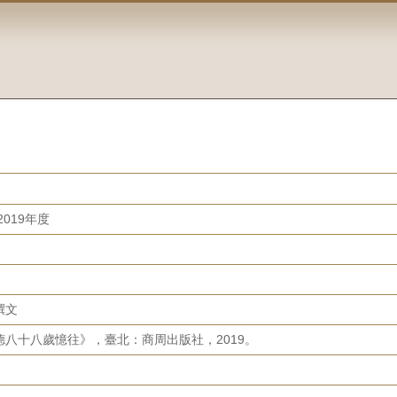
019年度
撰文
八十八歲憶往》，臺北：商周出版社，2019。