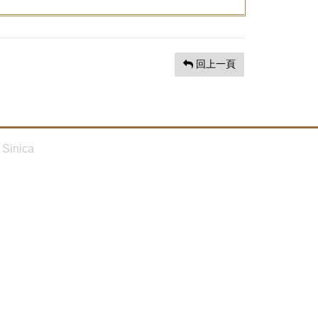
回上一頁
Sinica