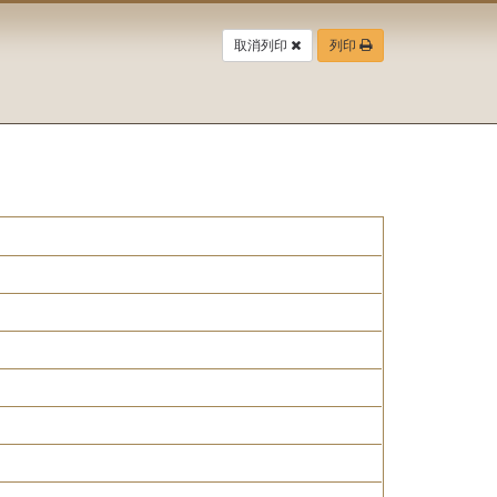
取消列印
列印