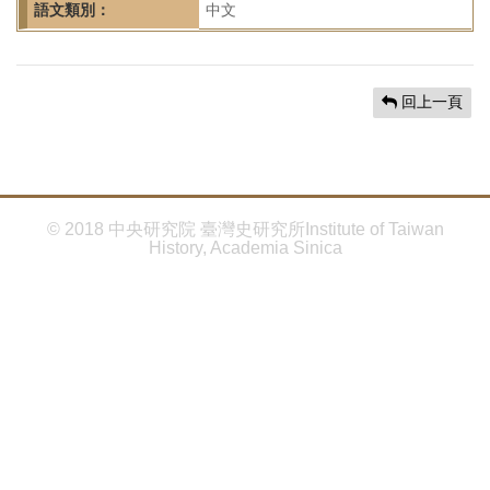
首
語文類別：
中文
頁
回上一頁
© 2018 中央研究院 臺灣史研究所Institute of Taiwan
History, Academia Sinica