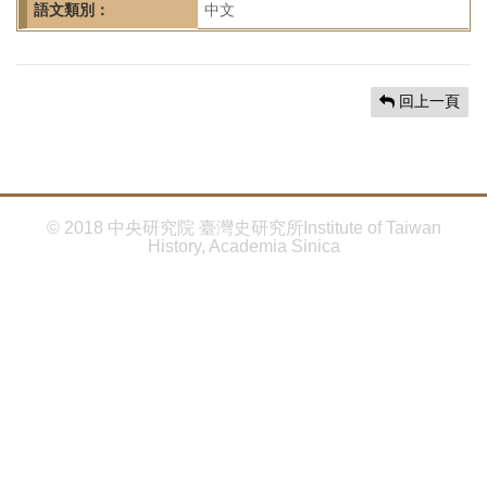
首
語文類別：
中文
頁
回上一頁
© 2018 中央研究院 臺灣史研究所Institute of Taiwan
History, Academia Sinica