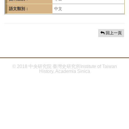
首
頁
語文類別：
中文
回上一頁
© 2018 中央研究院 臺灣史研究所Institute of Taiwan
History, Academia Sinica