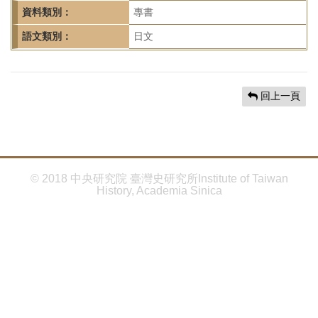
首
資料類別：
專書
頁
語文類別：
日文
回上一頁
© 2018 中央研究院 臺灣史研究所Institute of Taiwan
History, Academia Sinica