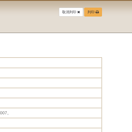
取消列印
列印
07。