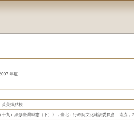
007 年度
，黃美娥點校
（十九）續修臺灣縣志（下）》，臺北：行政院文化建設委員會、遠流，20