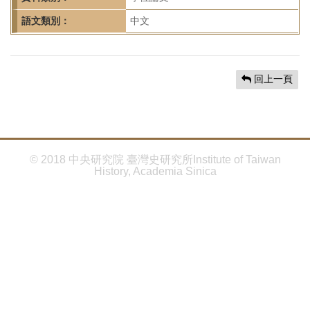
首
頁
語文類別：
中文
回上一頁
© 2018 中央研究院 臺灣史研究所Institute of Taiwan
History, Academia Sinica