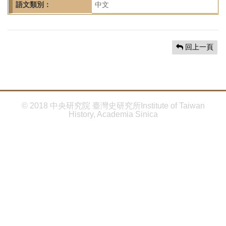
首
語文類別：
中文
頁
回上一頁
© 2018 中央研究院 臺灣史研究所Institute of Taiwan
History, Academia Sinica