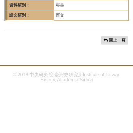
首
資料類別：
專書
頁
語文類別：
西文
回上一頁
© 2018 中央研究院 臺灣史研究所Institute of Taiwan
History, Academia Sinica