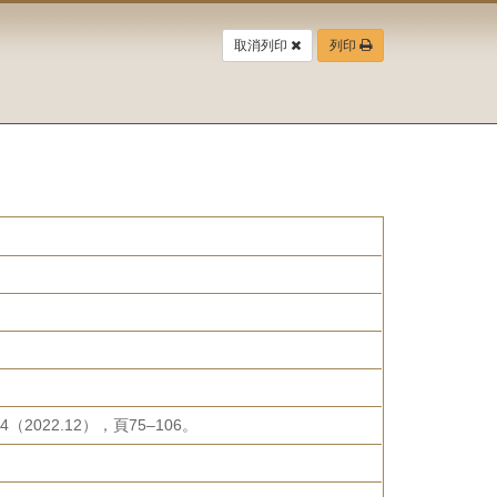
取消列印
列印
22.12），頁75–106。