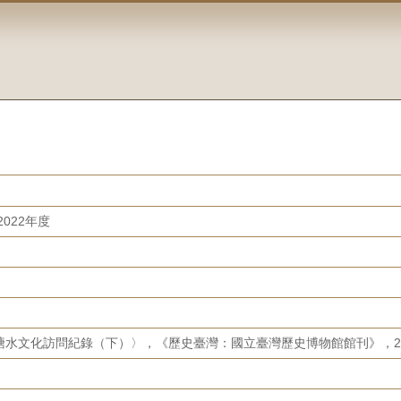
022年度
水文化訪問紀錄（下）〉，《歷史臺灣：國立臺灣歷史博物館館刊》，24（20