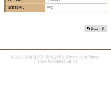
首
頁
語文類別：
中文
回上一頁
© 2018 中央研究院 臺灣史研究所Institute of Taiwan
History, Academia Sinica