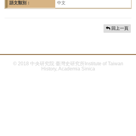
首
語文類別：
中文
頁
回上一頁
© 2018 中央研究院 臺灣史研究所Institute of Taiwan
History, Academia Sinica