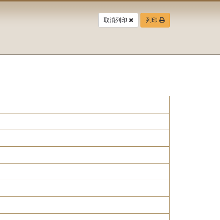
取消列印
列印