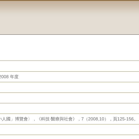
008 年度
國」博覽會〉，《科技‧醫療與社會》，7（2008,10），頁125-156。