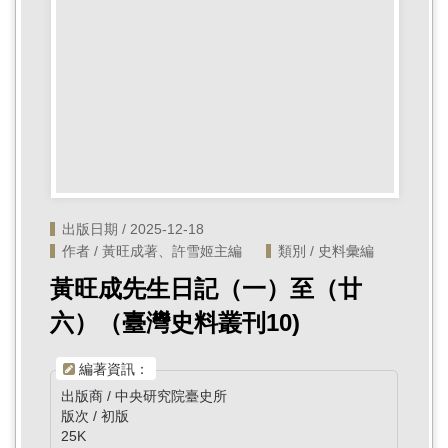
首
頁
出版日期 / 2025-12-18
作者 / 黃旺成著、許雪姬主編
類別 / 史料彙編
黃旺成先生日記（一）至（廿
六）（臺灣史料叢刊10)
編著資訊：
出版商 / 中央研究院臺史所
版次 / 初版
25K