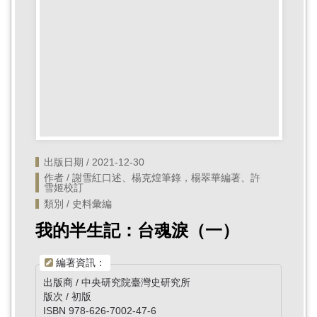
首
頁
出版日期 / 2021-12-30
作者 / 謝雪紅口述、楊克煌筆錄，楊翠華編著、許
雪姬校訂
類別 / 史料彙編
我的半生記：台魂淚（一）
編著資訊：
出版商 / 中央研究院臺灣史研究所
版次 / 初版
ISBN 978-626-7002-47-6