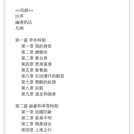
==目錄==
許序
編者的話
凡例
第一篇 早年時期
第一章 我的身世
第二章 總爺街
第二章 業台巷
第四章 賣身還債
第五章 童養媳
第六章 石頭灘仔的鄰居
第七章 覺醒的奴隸
第八章 自殺
第九章 逃走和贖身
第二篇 啟蒙和孕育時期
第一章 祖國印象
第二章 妾身不明
第三章 職業婦女
第四章 上海之行