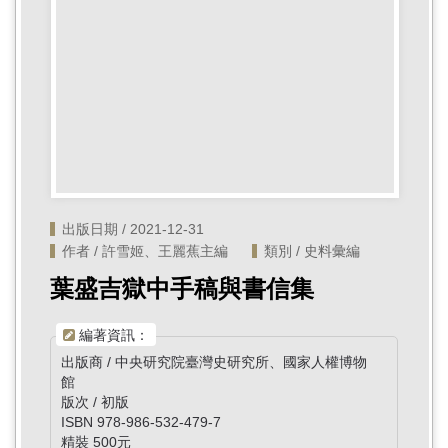
首
頁
出版日期 / 2021-12-31
作者 / 許雪姬、王麗蕉主編
類別 / 史料彙編
葉盛吉獄中手稿與書信集
編著資訊：
出版商 / 中央研究院臺灣史研究所、國家人權博物
館
版次 / 初版
ISBN 978-986-532-479-7
精裝 500元