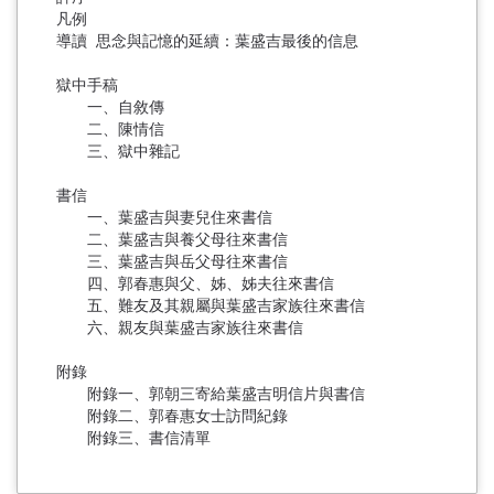
凡例
導讀 思念與記憶的延續：葉盛吉最後的信息
獄中手稿
一、自敘傳
二、陳情信
三、獄中雜記
書信
一、葉盛吉與妻兒住來書信
二、葉盛吉與養父母往來書信
三、葉盛吉與岳父母往來書信
四、郭春惠與父、姊、姊夫往來書信
五、難友及其親屬與葉盛吉家族往來書信
六、親友與葉盛吉家族往來書信
附錄
附錄一、郭朝三寄給葉盛吉明信片與書信
附錄二、郭春惠女士訪問紀錄
附錄三、書信清單