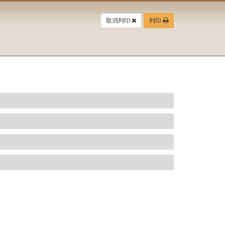
取消列印
列印