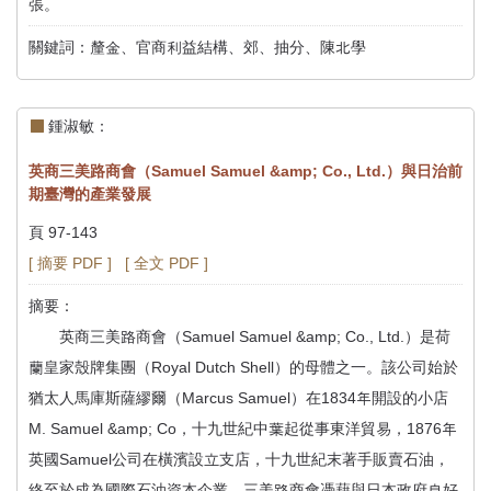
張。
關鍵詞：釐金、官商利益結構、郊、抽分、陳北學
鍾淑敏：
英商三美路商會（Samuel Samuel &amp; Co., Ltd.）與日治前
期臺灣的產業發展
頁 97-143
[ 摘要 PDF ]
[ 全文 PDF ]
摘要：
英商三美路商會（Samuel Samuel &amp; Co., Ltd.）是荷
蘭皇家殼牌集團（Royal Dutch Shell）的母體之一。該公司始於
猶太人馬庫斯薩繆爾（Marcus Samuel）在1834年開設的小店
M. Samuel &amp; Co，十九世紀中葉起從事東洋貿易，1876年
英國Samuel公司在橫濱設立支店，十九世紀末著手販賣石油，
終至於成為國際石油資本企業。三美路商會憑藉與日本政府良好