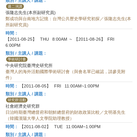
類別 / 主講人 / 講題：
週二演講
張隆志先生(本所副研究員)
鄭成功與台南地方記憶：台灣公共歷史學研究初探／張隆志先生(本
所副研究員)
時間：
【2011-08-25】
THU
8:00AM
~
【2011-08-26】
FRI
6:00PM
類別 / 主講人 / 講題：
學術研討會
中央研究院臺灣史研究所
臺灣人的海外活動國際學術研討會（與會名單已確認，請參見附
件）
時間：
【2011-08-05】
FRI
11:00AM~1:00PM
類別 / 主講人 / 講題：
研究群活動
社會經濟史研究群
日治時期臺灣總督府和朝鮮總督府的財政政策比較／文明基先生
（韓國漢陽大學人文學院助理教授）
時間：
【2011-08-02】
TUE
11:00AM~1:00PM
類別 / 主講人 / 講題：