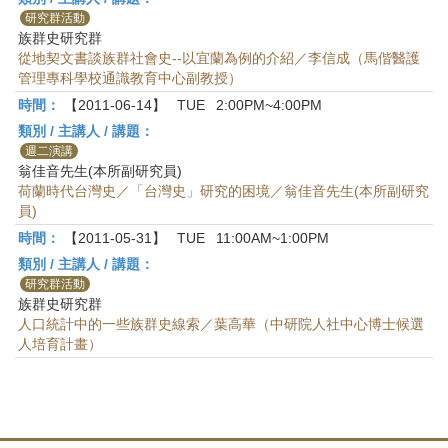
研究群活動
族群史研究群
從地契文書談族群社會史--以宜蘭為例的介紹／李信成（馬偕醫護
管理專科學校通識教育中心副教授）
時間：
【2011-06-14】
TUE
2:00PM~4:00PM
類別 / 主講人 / 講題：
週二演講
翁佳音先生(本所副研究員)
荷蘭時代台灣史／「台灣史」研究的困境／翁佳音先生(本所副研究
員)
時間：
【2011-05-31】
TUE
11:00AM~1:00PM
類別 / 主講人 / 講題：
研究群活動
族群史研究群
人口統計中的一些族群史線索／葉高華（中研院人社中心博士候選
人培育計畫）