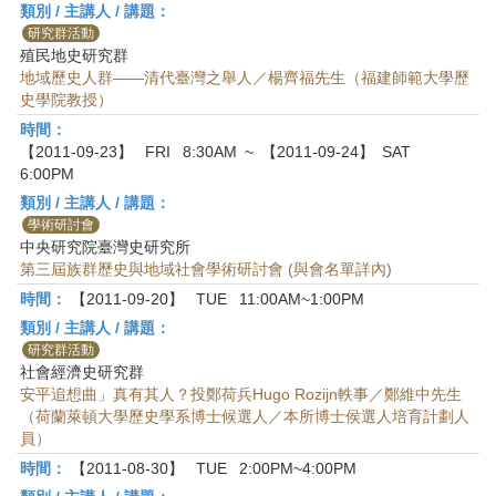
首
類別 / 主講人 / 講題：
頁
研究群活動
殖民地史研究群
地域歷史人群——清代臺灣之舉人／楊齊福先生（福建師範大學歷
史學院教授）
時間：
【2011-09-23】
FRI
8:30AM
~
【2011-09-24】
SAT
6:00PM
類別 / 主講人 / 講題：
學術研討會
中央研究院臺灣史研究所
第三屆族群歷史與地域社會學術研討會 (與會名單詳內)
時間：
【2011-09-20】
TUE
11:00AM~1:00PM
類別 / 主講人 / 講題：
研究群活動
社會經濟史研究群
安平追想曲」真有其人？投鄭荷兵Hugo Rozijn軼事／鄭維中先生
（荷蘭萊頓大學歷史學系博士候選人／本所博士侯選人培育計劃人
員）
時間：
【2011-08-30】
TUE
2:00PM~4:00PM