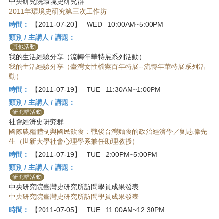
中央研究院環境史研究群
2011年環境史研究第三次工作坊
時間：
【2011-07-20】
WED
10:00AM~5:00PM
類別 / 主講人 / 講題：
其他活動
我的生活經驗分享（流轉年華特展系列活動）
我的生活經驗分享（臺灣女性檔案百年特展--流轉年華特展系列活
動）
時間：
【2011-07-19】
TUE
11:30AM~1:00PM
類別 / 主講人 / 講題：
研究群活動
社會經濟史研究群
國際農糧體制與國民飲食：戰後台灣麵食的政治經濟學／劉志偉先
生（世新大學社會心理學系兼任助理教授）
時間：
【2011-07-19】
TUE
2:00PM~5:00PM
類別 / 主講人 / 講題：
研究群活動
中央研究院臺灣史研究所訪問學員成果發表
中央研究院臺灣史研究所訪問學員成果發表
時間：
【2011-07-05】
TUE
11:00AM~12:30PM