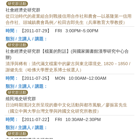
研究群活動
社會經濟史研究群
從日治時代的産業組合到戰後信用合作社和農會―以基隆第一信用
合作社、頭城鎮農會爲例／松田吉郎先生（兵庫教育大學教授）
時間：
【2011-07-29】
FRI
3:00PM~5:00PM
類別 / 主講人 / 講題：
研究群活動
社會經濟史研究群【檔案的對話】(與國家圖書館漢學研究中心合
辦)
清淨與稀有：清代滿文檔案中的蒙古與東北環境史, 1820－1850 /
謝健先生（哈佛大學歷史系博士候選人）
時間：
【2011-07-25】
MON
10:00AM~12:00AM
類別 / 主講人 / 講題：
研究群活動
殖民地史研究群
日治時期漢詩文所呈現的臺中文化活動與都市風貌／廖振富先生
（國立中興大學台灣文學與跨國文化研究所教授）
時間：
【2011-07-22】
FRI
10:30AM~2:30PM
類別 / 主講人 / 講題：
研究群活動