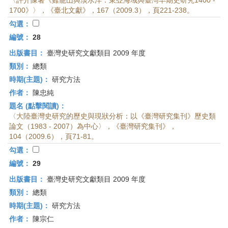
〈評介陳著《雞籠山與淡水洋：東亞海域與臺灣早期史研究1400 -
1700》〉，《臺北文獻》，167（2009.3），頁221-238。
勾選：
編號：
28
出版書目：
臺灣史研究文獻類目 2009 年度
類別：
總類
時期(主題)：
研究方法
作者：
陳忠純
題名 (點擊閱讀)：
〈大陸臺灣史研究的歷史與現狀分析：以《臺灣研究集刊》歷史類
論文（1983 - 2007）為中心〉，《臺灣研究集刊》，
104（2009.6），頁71-81。
勾選：
編號：
29
出版書目：
臺灣史研究文獻類目 2009 年度
類別：
總類
時期(主題)：
研究方法
作者：
陳宗仁