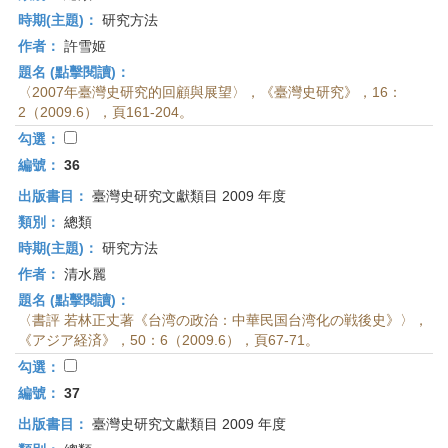
時期(主題)：
研究方法
作者：
許雪姬
題名 (點擊閱讀)：
〈2007年臺灣史研究的回顧與展望〉，《臺灣史研究》，16：
2（2009.6），頁161-204。
勾選：
編號：
36
出版書目：
臺灣史研究文獻類目 2009 年度
類別：
總類
時期(主題)：
研究方法
作者：
清水麗
題名 (點擊閱讀)：
〈書評 若林正丈著《台湾の政治：中華民国台湾化の戦後史》〉，
《アジア経済》，50：6（2009.6），頁67-71。
勾選：
編號：
37
出版書目：
臺灣史研究文獻類目 2009 年度