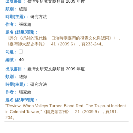
出版書目：
臺灣史研究文獻類目 2009 年度
類別：
總類
時期(主題)：
研究方法
作者：
張家綸
題名 (點擊閱讀)：
〈評介《折射的現代性：日治時期臺灣的視覺文化與認同》〉，
《臺灣師大歷史學報》，41（2009.6），頁233-244。
勾選：
編號：
40
出版書目：
臺灣史研究文獻類目 2009 年度
類別：
總類
時期(主題)：
研究方法
作者：
張家綸
題名 (點擊閱讀)：
"Review: When Valleys Turned Blood Red: The Ta-pa-ni Incident
in Colonial Taiwan,”《國史館館刊》，21（2009.9），頁191-
204。