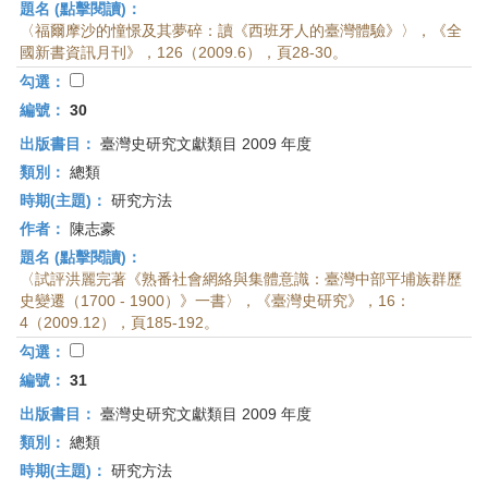
題名 (點擊閱讀)：
〈福爾摩沙的憧憬及其夢碎：讀《西班牙人的臺灣體驗》〉，《全
國新書資訊月刊》，126（2009.6），頁28-30。
勾選：
編號：
30
出版書目：
臺灣史研究文獻類目 2009 年度
類別：
總類
時期(主題)：
研究方法
作者：
陳志豪
題名 (點擊閱讀)：
〈試評洪麗完著《熟番社會網絡與集體意識：臺灣中部平埔族群歷
史變遷（1700 - 1900）》一書〉，《臺灣史研究》，16：
4（2009.12），頁185-192。
勾選：
編號：
31
出版書目：
臺灣史研究文獻類目 2009 年度
類別：
總類
時期(主題)：
研究方法