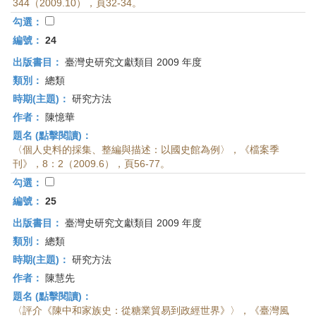
344（2009.10），頁32-34。
勾選：
編號：
24
出版書目：
臺灣史研究文獻類目 2009 年度
類別：
總類
時期(主題)：
研究方法
作者：
陳憶華
題名 (點擊閱讀)：
〈個人史料的採集、整編與描述：以國史館為例〉，《檔案季
刊》，8：2（2009.6），頁56-77。
勾選：
編號：
25
出版書目：
臺灣史研究文獻類目 2009 年度
類別：
總類
時期(主題)：
研究方法
作者：
陳慧先
題名 (點擊閱讀)：
〈評介《陳中和家族史：從糖業貿易到政經世界》〉，《臺灣風