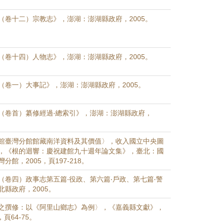
（卷十二）宗教志》，澎湖：澎湖縣政府，2005。
（卷十四）人物志》，澎湖：澎湖縣政府，2005。
（卷一）大事記》，澎湖：澎湖縣政府，2005。
（卷首）纂修經過‧總索引》，澎湖：澎湖縣政府，
館臺灣分館館藏南洋資料及其價值〉，收入國立中央圖
，《根的迴響：慶祝建館九十週年論文集》，臺北：國
館，2005，頁197-218。
（卷四）政事志第五篇‧役政、第六篇‧戶政、第七篇‧警
縣政府，2005。
之撰修：以《阿里山鄉志》為例〉，《嘉義縣文獻》，
，頁64-75。