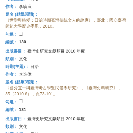
作者：
李毓嵐
題名 (點擊閱讀)：
《世變與時變：日治時期臺灣傳統文人的肆應》，臺北：國立臺灣
師範大學歷史學系，2010。
勾選：
編號：
130
出版書目：
臺灣史研究文獻類目 2010 年度
類別：
文化
時期(主題)：
日治
作者：
李進億
題名 (點擊閱讀)：
〈國分直一與臺灣考古學暨民俗學研究〉，《臺灣史料研究》，
35（2010.6），頁73-101。
勾選：
編號：
131
出版書目：
臺灣史研究文獻類目 2010 年度
類別：
文化