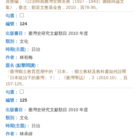
員會編，《日治時期臺灣官辦美展（1927 - 1943）圖錄與論文
集》，臺北：勤宣文教基金會，2010，頁78-95。
勾選：
編號：
124
出版書目：
臺灣史研究文獻類目 2010 年度
類別：
文化
時期(主題)：
日治
作者：
林初梅
題名 (點擊閱讀)：
〈臺灣鄉土教育思潮中的「日本」：鄉土教材及教科書如何詮釋
「日本統治下的臺灣」？〉，《臺灣學誌》，2（2010.10），頁
107-125。
勾選：
編號：
125
出版書目：
臺灣史研究文獻類目 2010 年度
類別：
文化
時期(主題)：
日治
作者：
林承緯