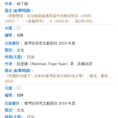
作者：
林丁國
題名 (點擊閱讀)：
〈球都雙雄：日治後期嘉農與嘉中的棒球對抗（1928 -
1943）〉，《嘉義研究》，2（2010.9），頁239-292。
勾選：
編號：
128
出版書目：
臺灣史研究文獻類目 2010 年度
類別：
文化
時期(主題)：
日治
作者：
阮斐娜（Kleeman, Faye Yuan）著、吳佩珍譯
題名 (點擊閱讀)：
《帝國的太陽下：日本的臺灣及南方殖民地文學》，臺北：麥田，
2010。
勾選：
編號：
129
出版書目：
臺灣史研究文獻類目 2010 年度
類別：
文化
時期(主題)：
日治