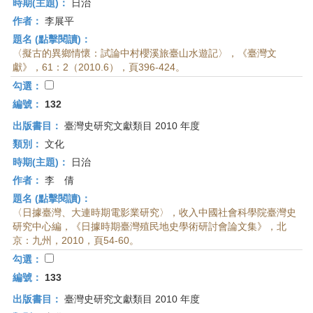
時期(主題)：
日治
作者：
李展平
題名 (點擊閱讀)：
〈擬古的異鄉情懷：試論中村櫻溪旅臺山水遊記〉，《臺灣文
獻》，61：2（2010.6），頁396-424。
勾選：
編號：
132
出版書目：
臺灣史研究文獻類目 2010 年度
類別：
文化
時期(主題)：
日治
作者：
李 倩
題名 (點擊閱讀)：
〈日據臺灣、大連時期電影業研究〉，收入中國社會科學院臺灣史
研究中心編，《日據時期臺灣殖民地史學術研討會論文集》，北
京：九州，2010，頁54-60。
勾選：
編號：
133
出版書目：
臺灣史研究文獻類目 2010 年度