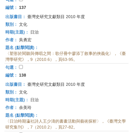
編號：
137
出版書目：
臺灣史研究文獻類目 2010 年度
類別：
文化
時期(主題)：
日治
作者：
吳勇宏
題名 (點擊閱讀)：
〈塑形於閱聽與傳唱之間：歌仔冊中廖添丁敘事的俠義化〉，《臺
灣學研究》，9（2010.6），頁63-95。
勾選：
編號：
138
出版書目：
臺灣史研究文獻類目 2010 年度
類別：
文化
時期(主題)：
日治
作者：
余美玲
題名 (點擊閱讀)：
〈日治時期瀛社詩人王少濤的書畫活動與藝術探析〉，《臺灣文學
研究集刊》，7（2010.2），頁27-82。