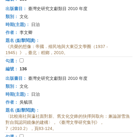
出版書目：
臺灣史研究文獻類目 2010 年度
類別：
文化
時期(主題)：
日治
作者：
李文卿
題名 (點擊閱讀)：
《共榮的想像：帝國．殖民地與大東亞文學圈（1937 -
1945）》，臺北：稻鄉，2010。
勾選：
編號：
136
出版書目：
臺灣史研究文獻類目 2010 年度
類別：
文化
時期(主題)：
日治
作者：
吳毓琪
題名 (點擊閱讀)：
〈比較南社與瀛社面對新、舊文化交鋒的抉擇與取向：兼論謝雪漁
對自我認同鏡像的建構〉，《臺灣文學研究集刊》，
7（2010.2），頁83-124。
勾選：