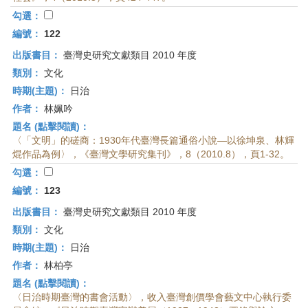
首
勾選：
頁
編號：
122
出版書目：
臺灣史研究文獻類目 2010 年度
類別：
文化
時期(主題)：
日治
作者：
林姵吟
題名 (點擊閱讀)：
〈「文明」的磋商：1930年代臺灣長篇通俗小說—以徐坤泉、林輝
焜作品為例〉，《臺灣文學研究集刊》，8（2010.8），頁1-32。
勾選：
編號：
123
出版書目：
臺灣史研究文獻類目 2010 年度
類別：
文化
時期(主題)：
日治
作者：
林柏亭
題名 (點擊閱讀)：
〈日治時期臺灣的書會活動〉，收入臺灣創價學會藝文中心執行委