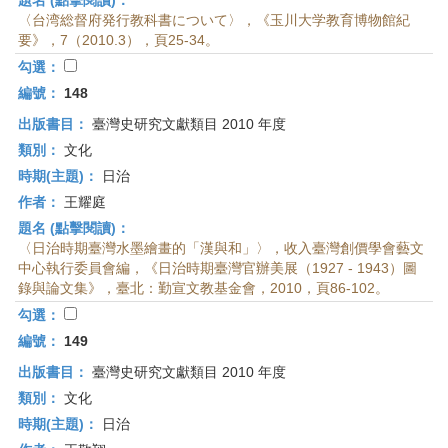
題名 (點擊閱讀)：
〈台湾総督府発行教科書について〉，《玉川大学教育博物館紀
要》，7（2010.3），頁25-34。
勾選：
編號：
148
出版書目：
臺灣史研究文獻類目 2010 年度
類別：
文化
時期(主題)：
日治
作者：
王耀庭
題名 (點擊閱讀)：
〈日治時期臺灣水墨繪畫的「漢與和」〉，收入臺灣創價學會藝文
中心執行委員會編，《日治時期臺灣官辦美展（1927 - 1943）圖
錄與論文集》，臺北：勤宣文教基金會，2010，頁86-102。
勾選：
編號：
149
出版書目：
臺灣史研究文獻類目 2010 年度
類別：
文化
時期(主題)：
日治