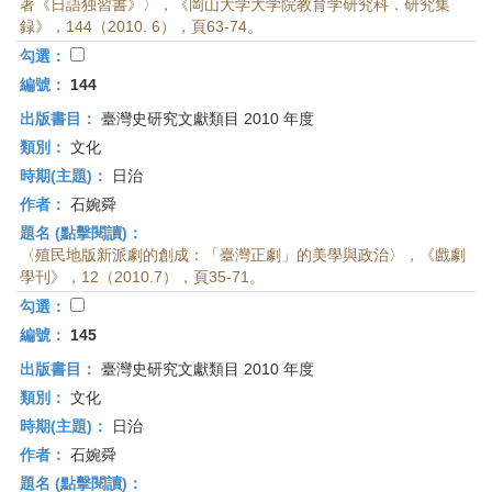
著《日語独習書》〉，《岡山大学大学院教育学研究科．研究集
録》，144（2010. 6），頁63-74。
勾選：
編號：
144
出版書目：
臺灣史研究文獻類目 2010 年度
類別：
文化
時期(主題)：
日治
作者：
石婉舜
題名 (點擊閱讀)：
〈殖民地版新派劇的創成：「臺灣正劇」的美學與政治〉，《戲劇
學刊》，12（2010.7），頁35-71。
勾選：
編號：
145
出版書目：
臺灣史研究文獻類目 2010 年度
類別：
文化
時期(主題)：
日治
作者：
石婉舜
題名 (點擊閱讀)：