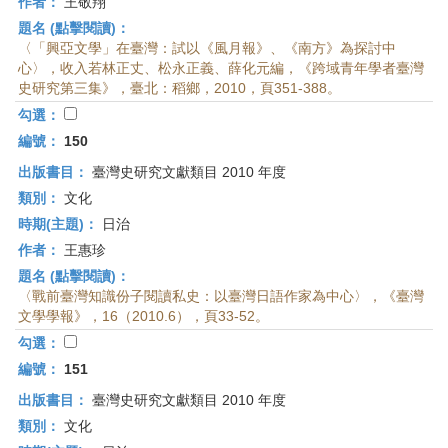
作者：
王敬翔
題名 (點擊閱讀)：
〈「興亞文學」在臺灣：試以《風月報》、《南方》為探討中
心〉，收入若林正丈、松永正義、薛化元編，《跨域青年學者臺灣
史研究第三集》，臺北：稻鄉，2010，頁351-388。
勾選：
編號：
150
出版書目：
臺灣史研究文獻類目 2010 年度
類別：
文化
時期(主題)：
日治
作者：
王惠珍
題名 (點擊閱讀)：
〈戰前臺灣知識份子閱讀私史：以臺灣日語作家為中心〉，《臺灣
文學學報》，16（2010.6），頁33-52。
勾選：
編號：
151
出版書目：
臺灣史研究文獻類目 2010 年度
類別：
文化