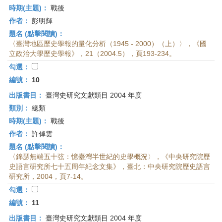
時期(主題)：
戰後
作者：
彭明輝
題名 (點擊閱讀)：
〈臺灣地區歷史學報的量化分析（1945 - 2000）（上）〉，《國
立政治大學歷史學報》，21（2004.5），頁193-234。
勾選：
編號：
10
出版書目：
臺灣史研究文獻類目 2004 年度
類別：
總類
時期(主題)：
戰後
作者：
許倬雲
題名 (點擊閱讀)：
〈錦瑟無端五十弦：憶臺灣半世紀的史學概況〉，《中央研究院歷
史語言研究所七十五周年紀念文集》，臺北：中央研究院歷史語言
研究所，2004，頁7-14。
勾選：
編號：
11
出版書目：
臺灣史研究文獻類目 2004 年度