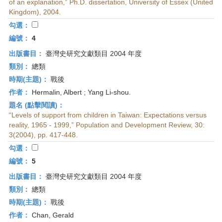
of an explanation,” Ph.D. dissertation, University of Essex (United
Kingdom), 2004.
勾選：
編號：
4
出版書目：
臺灣史研究文獻類目 2004 年度
類別：
總類
時期(主題)：
戰後
作者：
Hermalin, Albert ; Yang Li-shou.
題名 (點擊閱讀)：
“Levels of support from children in Taiwan: Expectations versus
reality, 1965 - 1999,” Population and Development Review, 30:
3(2004), pp. 417-448.
勾選：
編號：
5
出版書目：
臺灣史研究文獻類目 2004 年度
類別：
總類
時期(主題)：
戰後
作者：
Chan, Gerald