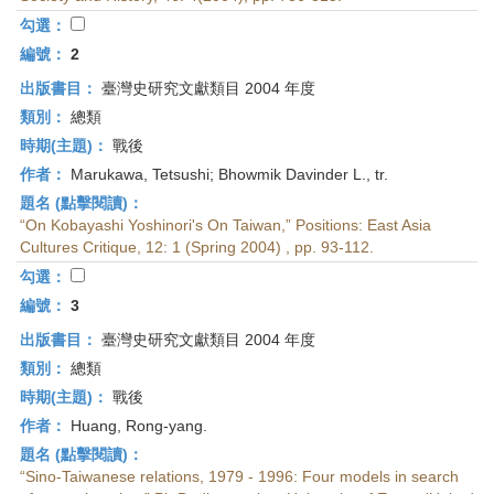
首
勾選：
頁
編號：
2
出版書目：
臺灣史研究文獻類目 2004 年度
類別：
總類
時期(主題)：
戰後
作者：
Marukawa, Tetsushi; Bhowmik Davinder L., tr.
題名 (點擊閱讀)：
“On Kobayashi Yoshinori's On Taiwan,” Positions: East Asia
Cultures Critique, 12: 1 (Spring 2004) , pp. 93-112.
勾選：
編號：
3
出版書目：
臺灣史研究文獻類目 2004 年度
類別：
總類
時期(主題)：
戰後
作者：
Huang, Rong-yang.
題名 (點擊閱讀)：
“Sino-Taiwanese relations, 1979 - 1996: Four models in search