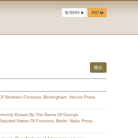
取消列印
列印
 Of Northern Formosa, Birmingham: Herron Press,
mmonly Known By The Name Of George
eputed Native Of Formosa, Berlin: Nabu Press,