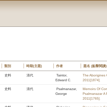
類別
時期(主題)
作者
題名 (點擊閱讀)
史料
清代
Taintor,
The Aborigines
Edward C.
2011[1874].
史料
清代
Psalmanazar,
Memoirs Of Co
George
Psalmanazar A R
2011[1765].