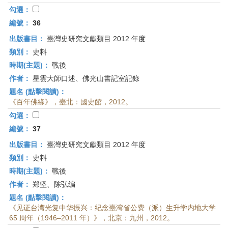
勾選：
編號：
36
出版書目：
臺灣史研究文獻類目 2012 年度
類別：
史料
時期(主題)：
戰後
作者：
星雲大師口述、佛光山書記室記錄
題名 (點擊閱讀)：
《百年佛緣》，臺北：國史館，2012。
勾選：
編號：
37
出版書目：
臺灣史研究文獻類目 2012 年度
類別：
史料
時期(主題)：
戰後
作者：
郑坚、陈弘编
題名 (點擊閱讀)：
《见证台湾光复中华振兴：纪念臺湾省公费（派）生升学内地大学
65 周年（1946–2011 年）》，北京：九州，2012。