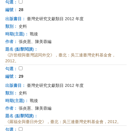
勾選：
編號：
28
出版書目：
臺灣史研究文獻類目 2012 年度
類別：
史料
時期(主題)：
戰後
作者：
張炎憲、陳美蓉編
題名 (點擊閱讀)：
《許世楷與臺灣認同外交》，臺北：吳三連臺灣史料基金會，
2012。
勾選：
編號：
29
出版書目：
臺灣史研究文獻類目 2012 年度
類別：
史料
時期(主題)：
戰後
作者：
張炎憲、陳美蓉編
題名 (點擊閱讀)：
《羅福全與臺日外交》，臺北：吳三連臺灣史料基金會，2012。
勾選：