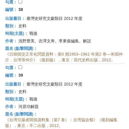
勾選：
編號：
38
出版書目：
臺灣史研究文獻類目 2012 年度
類別：
史料
時期(主題)：
戰後
作者：
浅野豊美、吉澤文寿、李東俊編集、解説
題名 (點擊閱讀)：
《日韓国交正常化問題資料：第II 期1953–1961 年第2 巻—米国仲
介．台湾等仲介》（復刻版），東京：現代史料出版，2012。
勾選：
編號：
39
出版書目：
臺灣史研究文獻類目 2012 年度
類別：
史料
時期(主題)：
戰後
作者：
河原功解題
題名 (點擊閱讀)：
《台湾引揚者関係資料集（第7 卷）：台湾協会報》（復刻編集
版），東京：不二出版，2012。