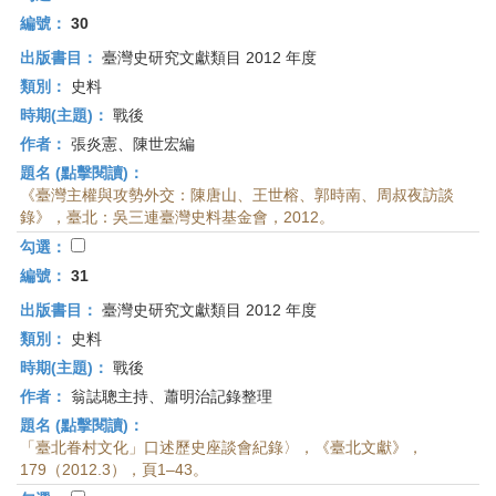
編號：
30
出版書目：
臺灣史研究文獻類目 2012 年度
類別：
史料
時期(主題)：
戰後
作者：
張炎憲、陳世宏編
題名 (點擊閱讀)：
《臺灣主權與攻勢外交：陳唐山、王世榕、郭時南、周叔夜訪談
錄》，臺北：吳三連臺灣史料基金會，2012。
勾選：
編號：
31
出版書目：
臺灣史研究文獻類目 2012 年度
類別：
史料
時期(主題)：
戰後
作者：
翁誌聰主持、蕭明治記錄整理
題名 (點擊閱讀)：
「臺北眷村文化」口述歷史座談會紀錄〉，《臺北文獻》，
179（2012.3），頁1–43。