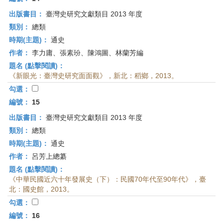
出版書目：
臺灣史研究文獻類目 2013 年度
類別：
總類
時期(主題)：
通史
作者：
李力庸、張素玢、陳鴻圖、林蘭芳編
題名 (點擊閱讀)：
《新眼光：臺灣史研究面面觀》，新北：稻鄉，2013。
勾選：
編號：
15
出版書目：
臺灣史研究文獻類目 2013 年度
類別：
總類
時期(主題)：
通史
作者：
呂芳上總纂
題名 (點擊閱讀)：
《中華民國近六十年發展史（下）：民國70年代至90年代》，臺
北：國史館，2013。
勾選：
編號：
16