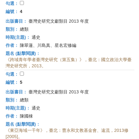
勾選：
編號：
4
出版書目：
臺灣史研究文獻類目 2013 年度
類別：
總類
時期(主題)：
通史
作者：
陳翠蓮、川島真、星名宏修編
題名 (點擊閱讀)：
《跨域青年學者臺灣史研究（第五集）》，臺北：國立政治大學臺
灣史研究所，2013。
勾選：
編號：
5
出版書目：
臺灣史研究文獻類目 2013 年度
類別：
總類
時期(主題)：
通史
作者：
陳國棟
題名 (點擊閱讀)：
《東亞海域一千年》，臺北：曹永和文教基金會、遠流，2013修
[2005]。