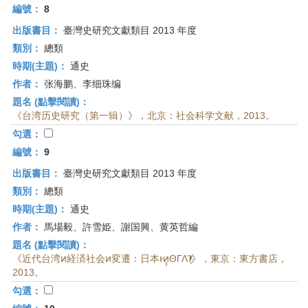
編號：
8
出版書目：
臺灣史研究文獻類目 2013 年度
類別：
總類
時期(主題)：
通史
作者：
张海鹏、李细珠编
題名 (點擊閱讀)：
《台湾历史研究（第一辑）》，北京：社会科学文献，2013。
勾選：
編號：
9
出版書目：
臺灣史研究文獻類目 2013 年度
類別：
總類
時期(主題)：
通史
作者：
馬場毅、許雪姫、謝国興、黄英哲編
題名 (點擊閱讀)：
《近代台湾ͷ経済社会ͷ変遷：日本ͱͷ͔͔ΘΓΛΊ͙ͬͯ》，東京：東方書店，
2013。
勾選：