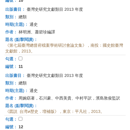
編號：
10
出版書目：
臺灣史研究文獻類目 2013 年度
類別：
總類
時期(主題)：
通史
作者：
林明洲、蕭碧珍編譯
題名 (點擊閱讀)：
《第七屆臺灣總督府檔案學術研討會論文集》，南投：國史館臺灣
文獻館，2013。
勾選：
編號：
11
出版書目：
臺灣史研究文獻類目 2013 年度
類別：
總類
時期(主題)：
通史
作者：
周婉窈著，石川豪、中西美貴、中村平訳，濱島敦俊監訳
題名 (點擊閱讀)：
《図説 台湾ͷ歴史．増補版》，東京：平凡社，2013。
勾選：
編號：
12