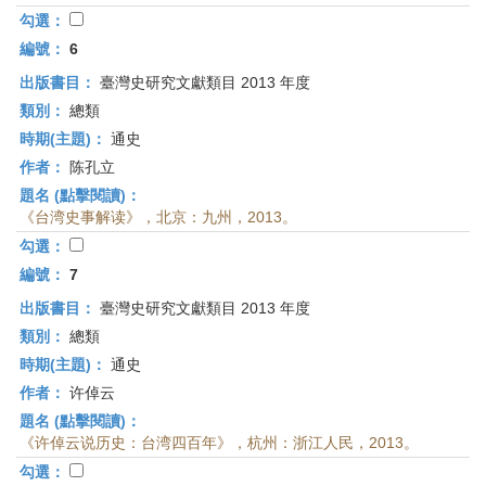
勾選：
編號：
6
出版書目：
臺灣史研究文獻類目 2013 年度
類別：
總類
時期(主題)：
通史
作者：
陈孔立
題名 (點擊閱讀)：
《台湾史事解读》，北京：九州，2013。
勾選：
編號：
7
出版書目：
臺灣史研究文獻類目 2013 年度
類別：
總類
時期(主題)：
通史
作者：
许倬云
題名 (點擊閱讀)：
《许倬云说历史：台湾四百年》，杭州：浙江人民，2013。
勾選：