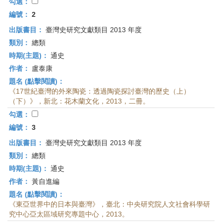
首
勾選：
頁
編號：
2
出版書目：
臺灣史研究文獻類目 2013 年度
類別：
總類
時期(主題)：
通史
作者：
盧泰康
題名 (點擊閱讀)：
《17世紀臺灣的外來陶瓷：透過陶瓷探討臺灣的歷史（上）
（下）》，新北：花木蘭文化，2013，二冊。
勾選：
編號：
3
出版書目：
臺灣史研究文獻類目 2013 年度
類別：
總類
時期(主題)：
通史
作者：
黃自進編
題名 (點擊閱讀)：
《東亞世界中的日本與臺灣》，臺北：中央研究院人文社會科學研
究中心亞太區域研究專題中心，2013。