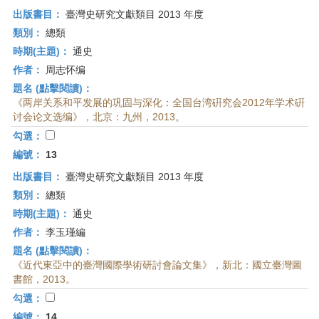
出版書目：
臺灣史研究文獻類目 2013 年度
類別：
總類
時期(主題)：
通史
作者：
周志怀编
題名 (點擊閱讀)：
《两岸关系和平发展的巩固与深化：全国台湾硏究会2012年学术硏
讨会论文选编》，北京：九州，2013。
勾選：
編號：
13
出版書目：
臺灣史研究文獻類目 2013 年度
類別：
總類
時期(主題)：
通史
作者：
李玉瑾編
題名 (點擊閱讀)：
《近代東亞中的臺灣國際學術研討會論文集》，新北：國立臺灣圖
書館，2013。
勾選：
編號：
14