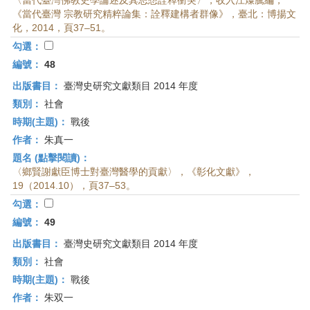
〈當代臺灣佛教史學論述及其思想詮釋衝突〉，收入江燦騰編，
《當代臺灣 宗教研究精粹論集：詮釋建構者群像》，臺北：博揚文
化，2014，頁37–51。
勾選：
編號：
48
出版書目：
臺灣史研究文獻類目 2014 年度
類別：
社會
時期(主題)：
戰後
作者：
朱真一
題名 (點擊閱讀)：
〈鄉賢謝獻臣博士對臺灣醫學的貢獻〉，《彰化文獻》，
19（2014.10），頁37–53。
勾選：
編號：
49
出版書目：
臺灣史研究文獻類目 2014 年度
類別：
社會
時期(主題)：
戰後
作者：
朱双一