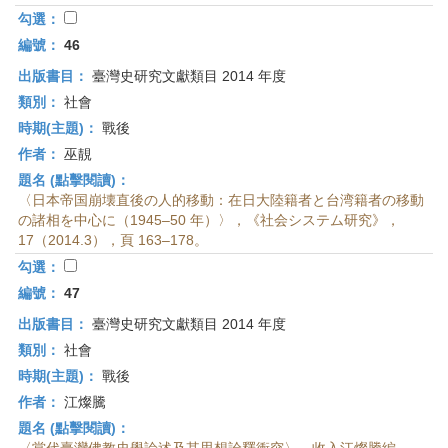
勾選：
編號：
46
出版書目：
臺灣史研究文獻類目 2014 年度
類別：
社會
時期(主題)：
戰後
作者：
巫靚
題名 (點擊閱讀)：
〈日本帝国崩壊直後の人的移動：在日大陸籍者と台湾籍者の移動
の諸相を中心に（1945–50 年）〉，《社会システム研究》，
17（2014.3），頁 163–178。
勾選：
編號：
47
出版書目：
臺灣史研究文獻類目 2014 年度
類別：
社會
時期(主題)：
戰後
作者：
江燦騰
題名 (點擊閱讀)：