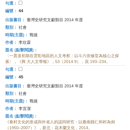
勾選：
編號：
44
出版書目：
臺灣史研究文獻類目 2014 年度
類別：
社會
時期(主題)：
戰後
作者：
李欣霖
題名 (點擊閱讀)：
〈一貫道初期在雲彰地區的人文考察：以斗六崇修堂為核心之探
索〉，《興 大人文學報》，53（2014.9），頁 193–234。
勾選：
編號：
45
出版書目：
臺灣史研究文獻類目 2014 年度
類別：
社會
時期(主題)：
戰後
作者：
李宜潔
題名 (點擊閱讀)：
《眷村文化的形成與外省人的認同研究：以臺南縣仁和村為例
（1950–2007）》，新北：花木蘭文化，2014。