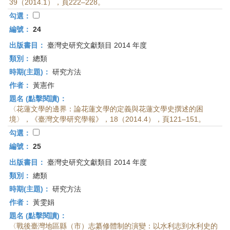
39（2014.1），頁222–228。
勾選：
編號：
24
出版書目：
臺灣史研究文獻類目 2014 年度
類別：
總類
時期(主題)：
研究方法
作者：
黃憲作
題名 (點擊閱讀)：
〈花蓮文學的邊界：論花蓮文學的定義與花蓮文學史撰述的困
境〉，《臺灣文學研究學報》，18（2014.4），頁121–151。
勾選：
編號：
25
出版書目：
臺灣史研究文獻類目 2014 年度
類別：
總類
時期(主題)：
研究方法
作者：
黃雯娟
題名 (點擊閱讀)：
〈戰後臺灣地區縣（市）志纂修體制的演變：以水利志到水利史的