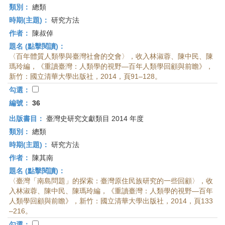
類別：
總類
時期(主題)：
研究方法
作者：
陳叔倬
題名 (點擊閱讀)：
〈百年體質人類學與臺灣社會的交會〉，收入林淑蓉、陳中民、陳
瑪玲編，《重讀臺灣：人類學的視野—百年人類學回顧與前瞻》，
新竹：國立清華大學出版社，2014，頁91–128。
勾選：
編號：
36
出版書目：
臺灣史研究文獻類目 2014 年度
類別：
總類
時期(主題)：
研究方法
作者：
陳其南
題名 (點擊閱讀)：
〈臺灣「南島問題」的探索：臺灣原住民族研究的一些回顧〉，收
入林淑蓉、陳中民、陳瑪玲編，《重讀臺灣：人類學的視野—百年
人類學回顧與前瞻》，新竹：國立清華大學出版社，2014，頁133
–216。
勾選：