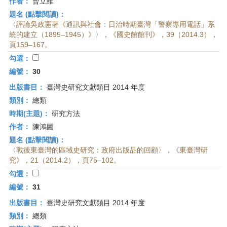
作者：
曾立維
題名 (點擊閱讀)：
〈評論吳政憲著《通訊與社會：日治時期臺灣「警察專用電話」系
統的建立（1895–1945）》〉，《國史館館刊》，39（2014.3），
頁159–167。
勾選：
編號：
30
出版書目：
臺灣史研究文獻類目 2014 年度
類別：
總類
時期(主題)：
研究方法
作者：
陳鴻圖
題名 (點擊閱讀)：
〈戰後東臺灣的區域史研究：政府出版品的回顧〉，《東臺灣研
究》，21（2014.2），頁75–102。
勾選：
編號：
31
出版書目：
臺灣史研究文獻類目 2014 年度
類別：
總類