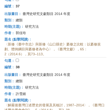
編號：
37
出版書目：
臺灣史研究文獻類目 2014 年度
類別：
總類
時期(主題)：
研究方法
作者：
郭佳玲
題名 (點擊閱讀)：
〈新修《臺中市志》與新修《山口縣史》纂修之比較：以纂修規
劃、體例綱目與纂修者為中心〉，《臺灣文獻》，65：
2（2014.6），頁73–113。
勾選：
編號：
38
出版書目：
臺灣史研究文獻類目 2014 年度
類別：
總類
時期(主題)：
研究方法
作者：
許雪姬
題名 (點擊閱讀)：
〈解嚴後臺灣口述歷史的發展及其檢討，1987–2014〉，《臺灣口