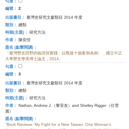
首
勾選：
頁
編號：
2
出版書目：
臺灣史研究文獻類目 2014 年度
類別：
總類
時期(主題)：
研究方法
作者：
陳奕愷
題名 (點擊閱讀)：
〈臺灣歷史田野的檢證與實踐：以戰後十個案例為例〉，國立中正
大學歷史學系博士論文，2014。
勾選：
編號：
3
出版書目：
臺灣史研究文獻類目 2014 年度
類別：
總類
時期(主題)：
研究方法
作者：
Nathan, Andrew J.（黎安友）and Shelley Rigger（任雪
麗）
題名 (點擊閱讀)：
“Book Reviews: My Fight for a New Taiwan: One Woman’s