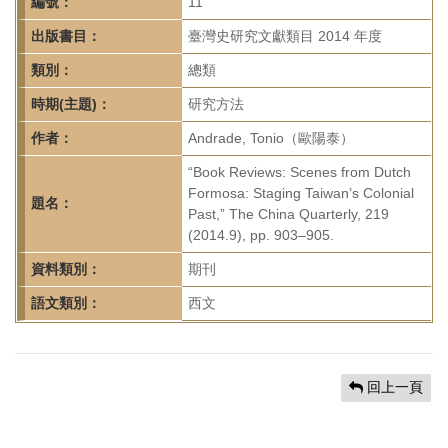
首
編號：
11
頁
出版書目：
臺灣史研究文獻類目 2014 年度
類別：
總類
時期(主題)：
研究方法
作者：
Andrade, Tonio（歐陽泰）
“Book Reviews: Scenes from Dutch
Formosa: Staging Taiwan’s Colonial
題名：
Past,” The China Quarterly, 219
(2014.9), pp. 903–905.
資料類別：
期刊
語文類別：
西文
回上一頁