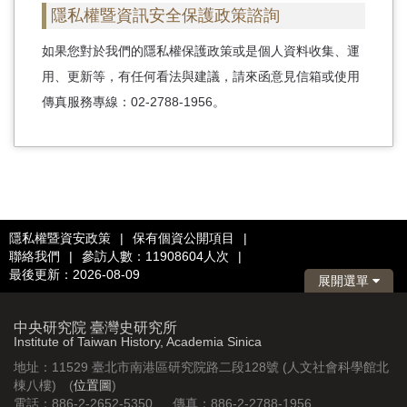
隱私權暨資訊安全保護政策諮詢
如果您對於我們的隱私權保護政策或是個人資料收集、運
用、更新等，有任何看法與建議，請來函意見信箱或使用
傳真服務專線：02-2788-1956。
隱私權暨資安政策
|
保有個資公開項目
|
聯絡我們
|
參訪人數：11908604人次
|
最後更新：2026-08-09
展開選單
中央研究院 臺灣史研究所
Institute of Taiwan History, Academia Sinica
地址：11529 臺北市南港區研究院路二段128號 (人文社會科學館北
棟八樓) (
位置圖
)
電話：886-2-2652-5350 傳真：886-2-2788-1956