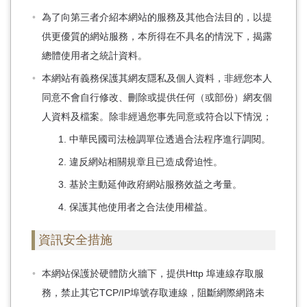
為了向第三者介紹本網站的服務及其他合法目的，以提
供更優質的網站服務，本所得在不具名的情況下，揭露
總體使用者之統計資料。
本網站有義務保護其網友隱私及個人資料，非經您本人
同意不會自行修改、刪除或提供任何（或部份）網友個
人資料及檔案。除非經過您事先同意或符合以下情況；
中華民國司法檢調單位透過合法程序進行調閱。
違反網站相關規章且已造成脅迫性。
基於主動延伸政府網站服務效益之考量。
保護其他使用者之合法使用權益。
資訊安全措施
本網站保護於硬體防火牆下，提供Http 埠連線存取服
務，禁止其它TCP/IP埠號存取連線，阻斷網際網路未