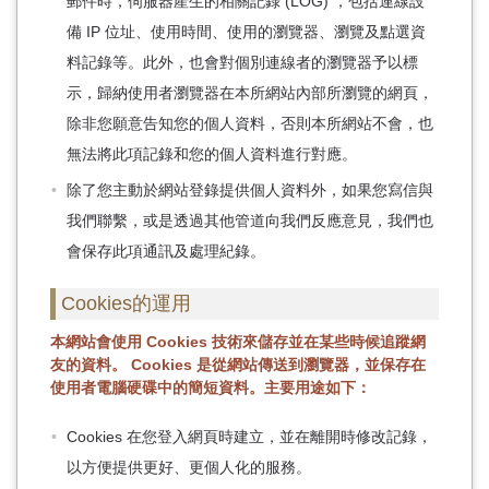
郵件時，伺服器產生的相關記錄 (LOG) ，包括連線設
備 IP 位址、使用時間、使用的瀏覽器、瀏覽及點選資
料記錄等。此外，也會對個別連線者的瀏覽器予以標
示，歸納使用者瀏覽器在本所網站內部所瀏覽的網頁，
除非您願意告知您的個人資料，否則本所網站不會，也
無法將此項記錄和您的個人資料進行對應。
除了您主動於網站登錄提供個人資料外，如果您寫信與
我們聯繫，或是透過其他管道向我們反應意見，我們也
會保存此項通訊及處理紀錄。
Cookies的運用
本網站會使用 Cookies 技術來儲存並在某些時候追蹤網
友的資料。 Cookies 是從網站傳送到瀏覽器，並保存在
使用者電腦硬碟中的簡短資料。主要用途如下：
Cookies 在您登入網頁時建立，並在離開時修改記錄，
以方便提供更好、更個人化的服務。