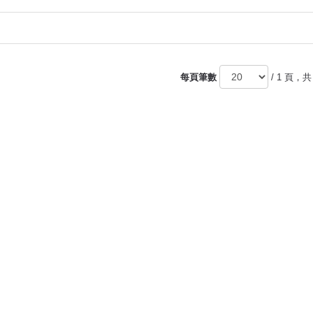
每頁筆數
/ 1 頁，共