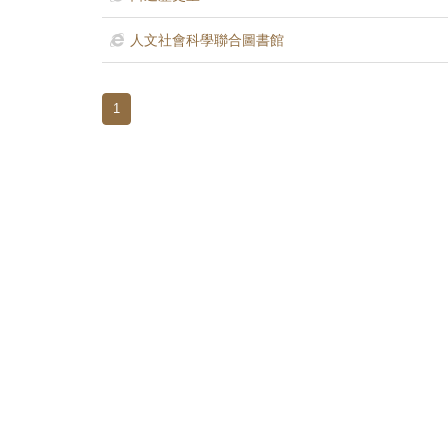
首
頁
人文社會科學聯合圖書館
1