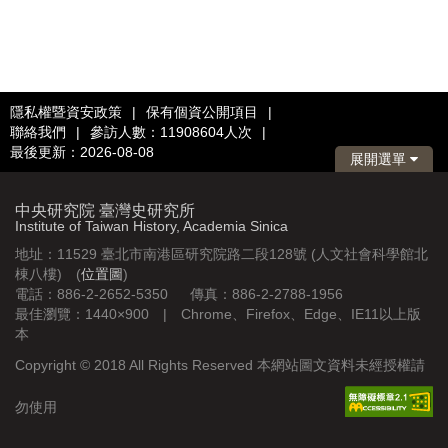
隱私權暨資安政策
|
保有個資公開項目
|
聯絡我們
|
參訪人數：11908604人次
|
最後更新：2026-08-08
展開選單
中央研究院 臺灣史研究所
Institute of Taiwan History, Academia Sinica
地址：11529 臺北市南港區研究院路二段128號 (人文社會科學館北
棟八樓) (
位置圖
)
電話：886-2-2652-5350 傳真：886-2-2788-1956
最佳瀏覽：1440×900 | Chrome、Firefox、Edge、IE11以上版
本
Copyright © 2018 All Rights Reserved 本網站圖文資料未經授權請
勿使用