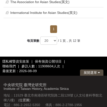
The Association for Asian Studies(英文)
International Institute for Asian Studies(英文)
1
每頁筆數
/ 1 頁，共 12 筆
隱私權暨資安政策
|
保有個資公開項目
|
聯絡我們
|
參訪人數：11908604人次
|
最後更新：2026-08-09
展開選單
中央研究院 臺灣史研究所
Institute of Taiwan History, Academia Sinica
地址：11529 臺北市南港區研究院路二段128號 (人文社會科學館北
棟八樓) (
位置圖
)
電話：886-2-2652-5350 傳真：886-2-2788-1956