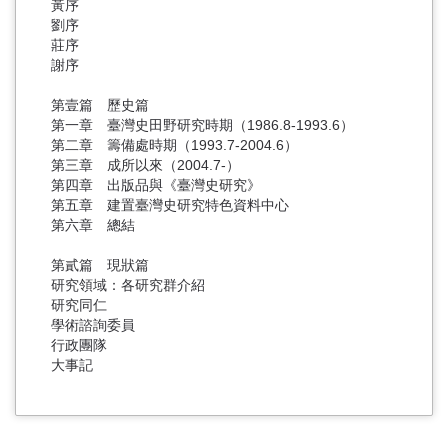
黃序
劉序
莊序
謝序
第壹篇 歷史篇
第一章 臺灣史田野研究時期（1986.8-1993.6）
第二章 籌備處時期（1993.7-2004.6）
第三章 成所以來（2004.7-）
第四章 出版品與《臺灣史研究》
第五章 建置臺灣史研究特色資料中心
第六章 總結
第貳篇 現狀篇
研究領域：各研究群介紹
研究同仁
學術諮詢委員
行政團隊
大事記